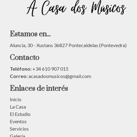
Estamos en...
Aluncía, 30 - Xustans 36827 Pontecaldelas (Pontevedra)
Contacto
Teléfono:
+34 610 907 015
Correo:
acasadosmusicos@gmail.com
Enlaces de interés
Inicio
La Casa
El Estudio
Eventos
Servicios
Galería