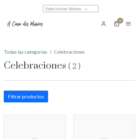
Seleccionar idioma
0
Todas las categorías
Celebraciones
Celebraciones
(
2
)
Filtrar productos