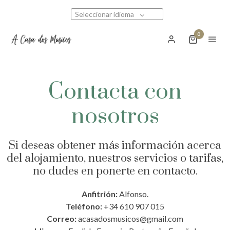
Seleccionar idioma
0
Contacta con
nosotros
Si deseas obtener más información acerca
del alojamiento, nuestros servicios o tarifas,
no dudes en ponerte en contacto.
Anfitrión:
Alfonso.
Teléfono:
+34 610 907 015
Correo:
acasadosmusicos@gmail.com