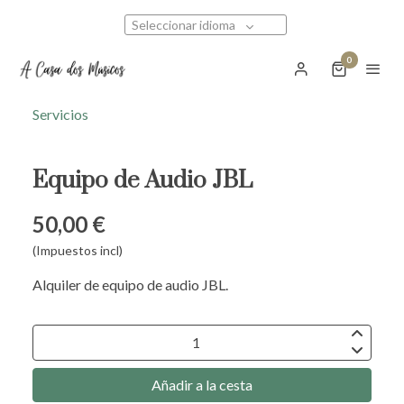
Seleccionar idioma
0
Servicios
Equipo de Audio JBL
50,00 €
(Impuestos incl)
Alquiler de equipo de audio JBL.
Añadir a la cesta